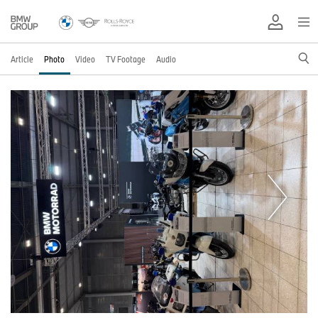
Article
Photo
Video
TV Footage
Audio