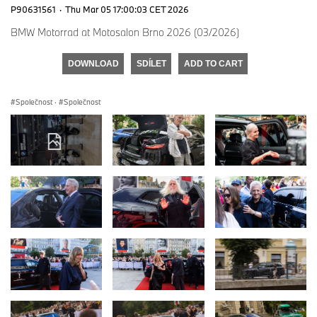
P90631561
·
Thu Mar 05 17:00:03 CET 2026
BMW Motorrad at Motosalon Brno 2026 (03/2026)
DOWNLOAD
SDÍLET
ADD TO CART
Společnost
·
Společnost