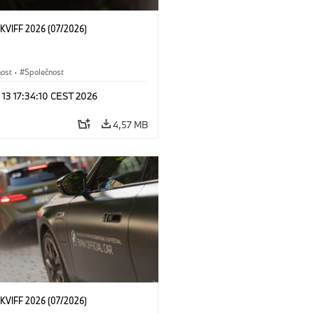
KVIFF 2026 (07/2026)
nost
·
Společnost
 13 17:34:10 CEST 2026
4,57 MB
KVIFF 2026 (07/2026)