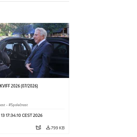
KVIFF 2026 (07/2026)
nost
·
Společnost
 13 17:34:10 CEST 2026
799 KB