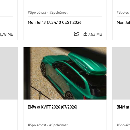
Společnost
·
Společnost
Společ
Mon Jul 13 17:34:10 CEST 2026
Mon Jul
1,78 MB
7,63 MB
BMW at KVIFF 2026 (07/2026)
BMW at 
Společnost
·
Společnost
Společ