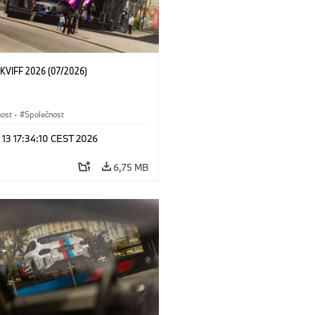
KVIFF 2026 (07/2026)
nost
·
Společnost
 13 17:34:10 CEST 2026
6,75 MB