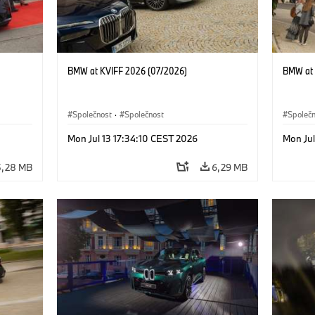
BMW at KVIFF 2026 (07/2026)
BMW at 
Společnost
·
Společnost
Společ
Mon Jul 13 17:34:10 CEST 2026
Mon Jul
5,28 MB
6,29 MB