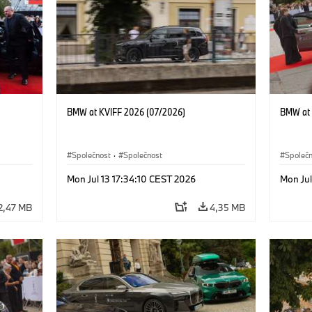
BMW at KVIFF 2026 (07/2026)
BMW at 
Společnost
·
Společnost
Společ
Mon Jul 13 17:34:10 CEST 2026
Mon Jul
2,47 MB
4,35 MB