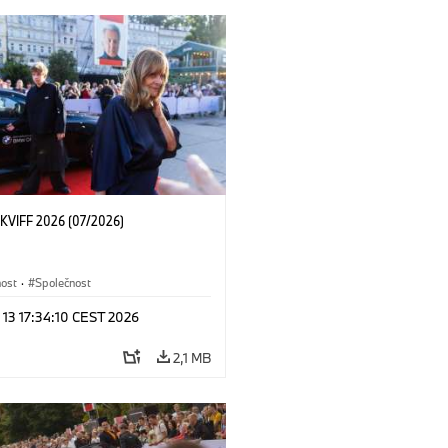
KVIFF 2026 (07/2026)
nost
·
Společnost
 13 17:34:10 CEST 2026
2,1 MB