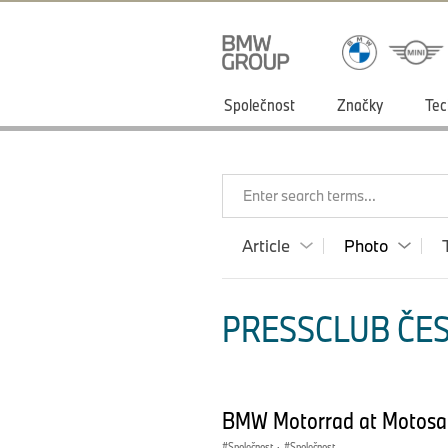
Společnost
Značky
Tec
Enter search terms...
Article
Photo
PRESSCLUB ČES
BMW Motorrad at Motosa
Společnost
·
Společnost