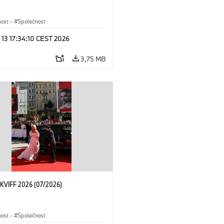
nost
·
Společnost
 13 17:34:10 CEST 2026
3,75 MB
KVIFF 2026 (07/2026)
nost
·
Společnost