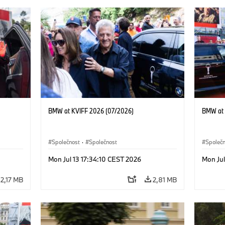
BMW at KVIFF 2026 (07/2026)
BMW at 
Společnost
·
Společnost
Společ
Mon Jul 13 17:34:10 CEST 2026
Mon Jul
2,17 MB
2,81 MB