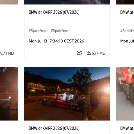
BMW at KVIFF 2026 (07/2026)
BMW at 
Společnost
·
Společnost
Společ
Mon Jul 13 17:34:10 CEST 2026
Mon Jul
4,71 MB
6,17 MB
BMW at KVIFF 2026 (07/2026)
BMW at 