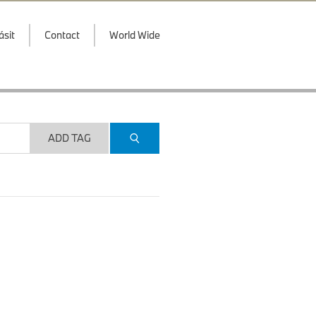
ásit
Contact
World Wide
ADD TAG