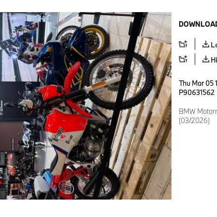
DOWNLOAD
L
H
Thu Mar 05 
P90631562
BMW Motorr
(03/2026)