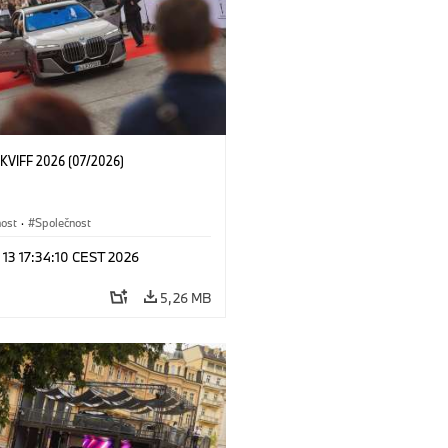
KVIFF 2026 (07/2026)
nost
·
Společnost
 13 17:34:10 CEST 2026
5,26 MB