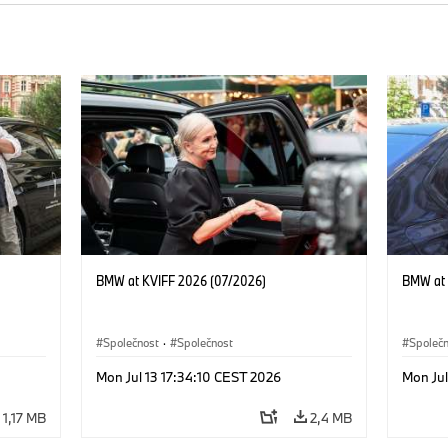
BMW at KVIFF 2026 (07/2026)
BMW at 
Společnost
·
Společnost
Společ
Mon Jul 13 17:34:10 CEST 2026
Mon Jul
1,17 MB
2,4 MB