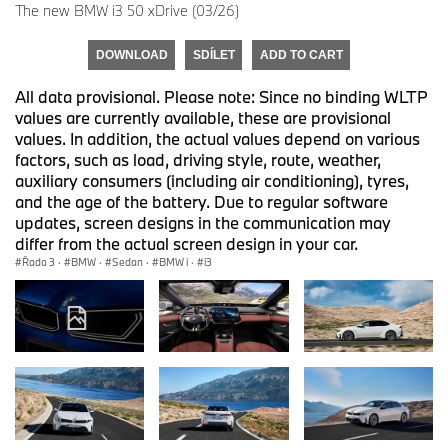
The new BMW i3 50 xDrive (03/26)
DOWNLOAD
SDÍLET
ADD TO CART
All data provisional. Please note: Since no binding WLTP
values are currently available, these are provisional
values. In addition, the actual values depend on various
factors, such as load, driving style, route, weather,
auxiliary consumers (including air conditioning), tyres,
and the age of the battery. Due to regular software
updates, screen designs in the communication may
differ from the actual screen design in your car.
Řada 3
·
BMW
·
Sedan
·
BMW i
·
i3