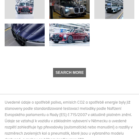
SEARCH MORE
Uvedené údaje o spotřebě paliva, emisích CO2 a spotřebě energie byly již
stanoveny podle standardizované testovací metodiky podle Nařízení
Evropského parlamentu a Rady (ES) č 715/2007 v aktuálně platném znění.
Údaje se vztahují k vozidlu v základním vybavení v Německu a uvedené
rozpětí zohledňuje typ převodovky (automatická nebo manuální) a rozdíly v
rozměrech zvolených kol a pneumatik, které jsou u vybraného modelu