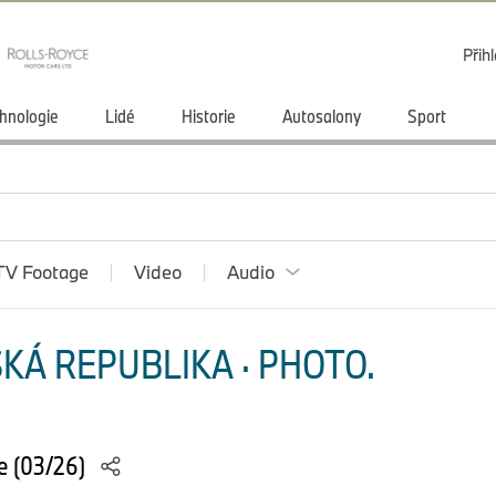
Přihl
hnologie
Lidé
Historie
Autosalony
Sport
TV Footage
Video
Audio
KÁ REPUBLIKA · PHOTO.
e (03/26)