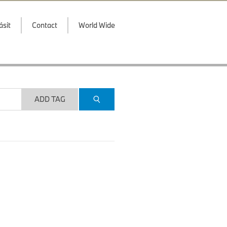
ásit
Contact
World Wide
ADD TAG