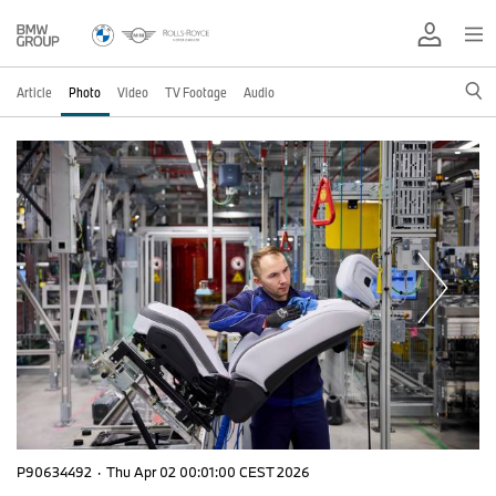
Article
Photo
Video
TV Footage
Audio
P90634492
·
Thu Apr 02 00:01:00 CEST 2026