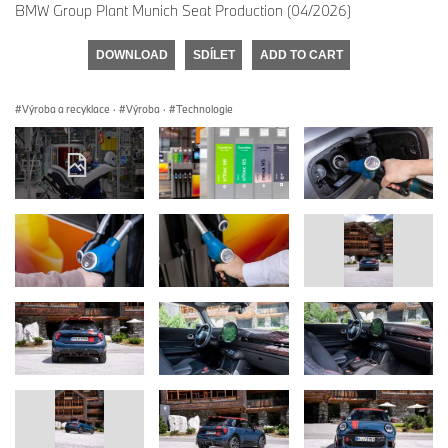
BMW Group Plant Munich Seat Production (04/2026)
DOWNLOAD
SDÍLET
ADD TO CART
Výroba a recyklace
·
Výroba
·
Technologie