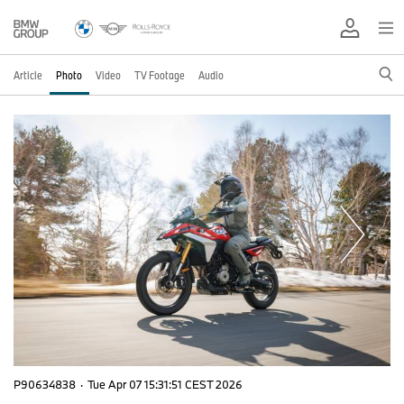
Article
Photo
Video
TV Footage
Audio
P90634838
·
Tue Apr 07 15:31:51 CEST 2026