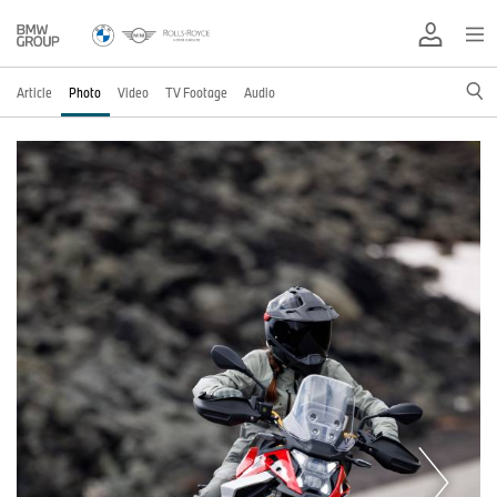
Article
Photo
Video
TV Footage
Audio