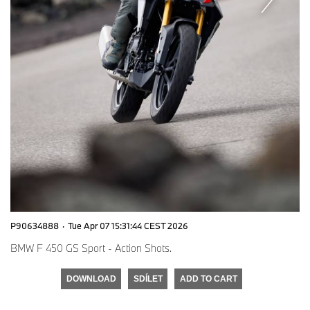
P90634888
·
Tue Apr 07 15:31:44 CEST 2026
BMW F 450 GS Sport - Action Shots.
DOWNLOAD
SDÍLET
ADD TO CART