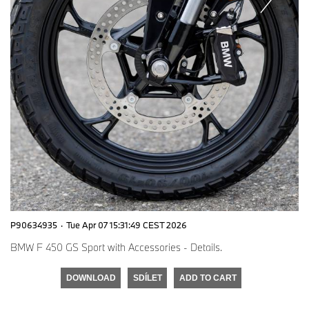
P90634935
·
Tue Apr 07 15:31:49 CEST 2026
BMW F 450 GS Sport with Accessories - Details.
DOWNLOAD
SDÍLET
ADD TO CART