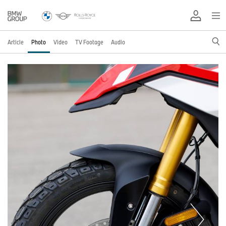
Article
Photo
Video
TV Footage
Audio