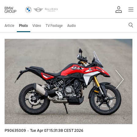
Article
Photo
Video
TV Footage
Audio
P90635009
·
Tue Apr 07 15:31:38 CEST 2026