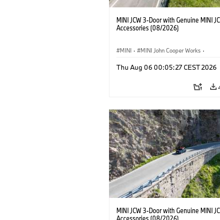
MINI JCW 3-Door with Genuine MINI J
Accessories (08/2026)
MINI
·
MINI John Cooper Works
·
John Cooper Works
·
Thu Aug 06 00:05:27 CEST 2026
Doplňky na přání, příslušenství
MINI JCW 3-Door with Genuine MINI J
Accessories (08/2026)