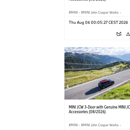
MINI
·
MINI John Cooper Works
·
John Cooper Works
·
Thu Aug 06 00:05:27 CEST 2026
Doplňky na přání, příslušenství
MINI JCW 3-Door with Genuine MINI J
Accessories (08/2026)
MINI
·
MINI John Cooper Works
·