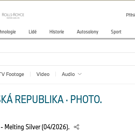
Přihl
hnologie
Lidé
Historie
Autosalony
Sport
TV Footage
Video
Audio
KÁ REPUBLIKA · PHOTO.
- Melting Silver (04/2026).