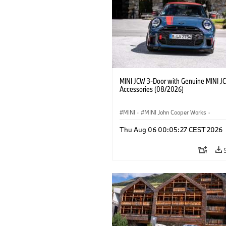
MINI JCW 3-Door with Genuine MINI J
Accessories (08/2026)
MINI
·
MINI John Cooper Works
·
John Cooper Works
·
Thu Aug 06 00:05:27 CEST 2026
Doplňky na přání, příslušenství