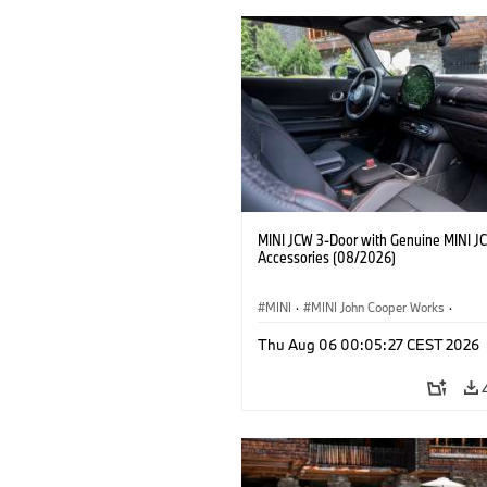
MINI JCW 3-Door with Genuine MINI J
Accessories (08/2026)
MINI
·
MINI John Cooper Works
·
John Cooper Works
·
Thu Aug 06 00:05:27 CEST 2026
Doplňky na přání, příslušenství