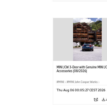
MINI JCW 3-Door with Genuine MINI J
Accessories (08/2026)
MINI
·
MINI John Cooper Works
·
John Cooper Works
·
Thu Aug 06 00:05:27 CEST 2026
Doplňky na přání, příslušenství