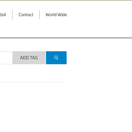
ásit
Contact
World Wide
ADD TAG