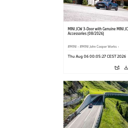
MINI JCW 3-Door with Genuine MINI J
Accessories (08/2026)
MINI
·
MINI John Cooper Works
·
John Cooper Works
·
Thu Aug 06 00:05:27 CEST 2026
Doplňky na přání, příslušenství