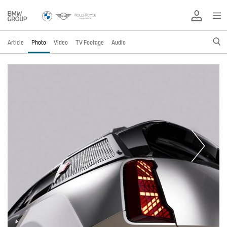
Article
Photo
Video
TV Footage
Audio