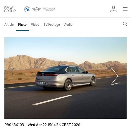
Article
Photo
Video
TV Footage
Audio
P90636103
·
Wed Apr 22 15:14:36 CEST 2026