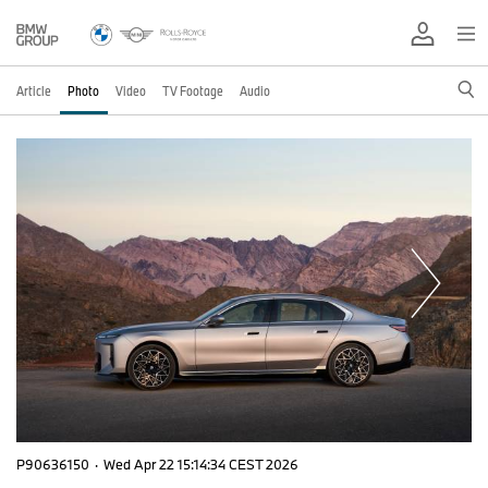
Article
Photo
Video
TV Footage
Audio
P90636150
·
Wed Apr 22 15:14:34 CEST 2026