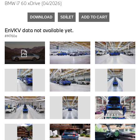
BMW i7 60 xDrive (04/2026)
DOWNLOAD
SDÍLET
ADD TO CART
EnVKV data not available yet.
M760e