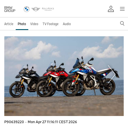
Article
Photo
Video
TV Footage
Audio
P90639220
·
Mon Apr 27 11:16:11 CEST 2026