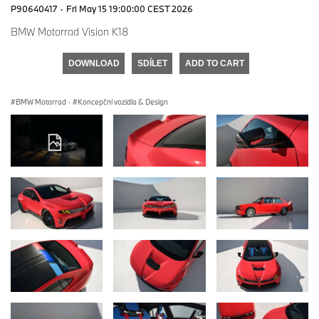
P90640417
·
Fri May 15 19:00:00 CEST 2026
BMW Motorrad Vision K18
DOWNLOAD
SDÍLET
ADD TO CART
BMW Motorrad
·
Koncepční vozidla & Design