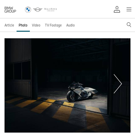
Article
Photo
Video
TV Footage
Audio