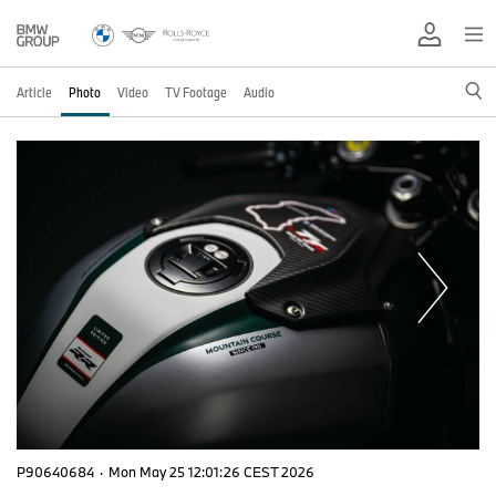
Article
Photo
Video
TV Footage
Audio
P90640684
·
Mon May 25 12:01:26 CEST 2026