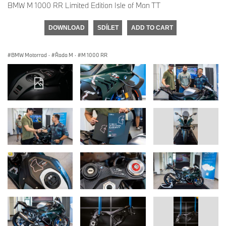
BMW M 1000 RR Limited Edition Isle of Man TT
DOWNLOAD
SDÍLET
ADD TO CART
BMW Motorrad
·
Řada M
·
M 1000 RR