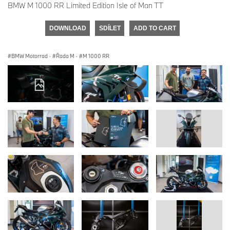
BMW M 1000 RR Limited Edition Isle of Man TT
DOWNLOAD
SDÍLET
ADD TO CART
BMW Motorrad
·
Řada M
·
M 1000 RR