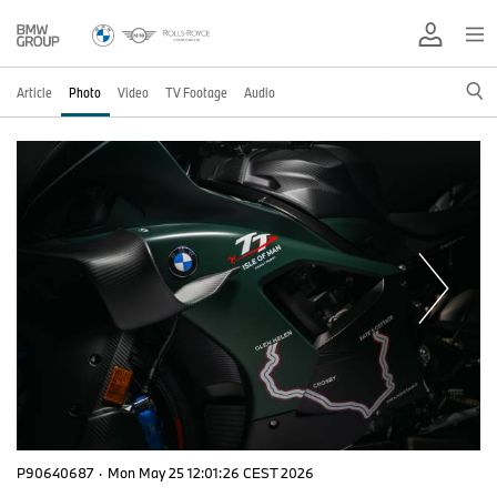
Article
Photo
Video
TV Footage
Audio
P90640687
·
Mon May 25 12:01:26 CEST 2026