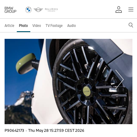
Article
Photo
Video
TV Footage
Audio
P90642173
·
Thu May 28 15:27:59 CEST 2026