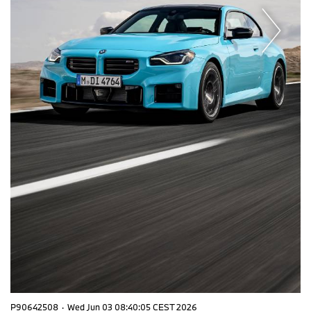
P90642508
·
Wed Jun 03 08:40:05 CEST 2026