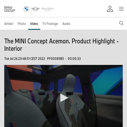
Artikel
Photo
Video
TV Footage
Audio
The MINI Concept Aceman. Product Highlight -
Interior
Tue Jul 26 23:48:51 CEST 2022
PF0008985
·
00:00:33