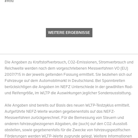
MINI
WEITERE ERGEBNISSE
Die Angaben zu Kraftstoffverbrauch, CO2-Emissionen, Stromverbrauch und
Reichweite werden nach dem vorgeschriebenen Messverfahren VO (EU)
2007/715 in der jeweils geltenden Fassung ermittelt. Sie beziehen sich auf
Fahrzeuge auf dem Automobilmarkt in Deutschland. Bei Spannbreiten
berücksichtigen die Angaben im NEFZ Unterschiede in der gewählten Rad-
und Reifengröße, im WLTP die Auswirkungen jeglicher Sonderausstattung.
Alle Angaben sind bereits auf Basis des neuen WLTP-Testzyklus ermittelt.
Aufgeführte NEFZ-Werte wurden gegebenenfalls auf das NEFZ-
Messverfahren zurückgerechnet. Für die Bemessung von Steuern und
anderen fahrzeugbezogenen Abgaben, die (auch) auf den CO2-Ausstoß
abstellen, sowie gegebenenfalls für die Zwecke von fahrzeugspezifischen
Förderungen werden WLTP-Werte zugrunde gelegt. Weitere Informationen