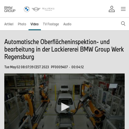
Artikel
Photo
Video
TV Footage
Audio
Automatische Oberflächeninspektion- und
bearbeitung in der Lackiererei BMW Group Werk
Regensburg
Tue May 02 08:07:39 CEST 2023
PF0009407
·
00:04:12