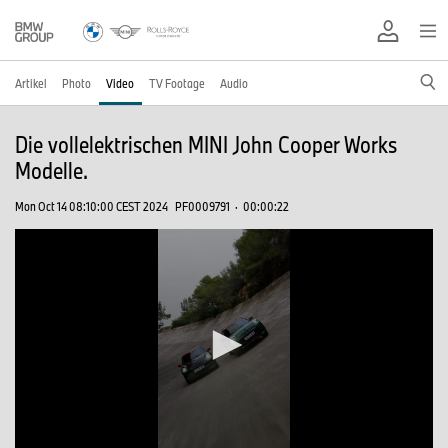
Artikel
Photo
Video
TV Footage
Audio
Die vollelektrischen MINI John Cooper Works
Modelle.
Mon Oct 14 08:10:00 CEST 2024
PF0009791
·
00:00:22