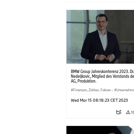
BMW Group Jahreskonferenz 2023. Dr.
Nedeljkovic, Mitglied des Vorstands 
AG, Produktion.
Finanzen, Zahlen, Fakten
·
Unternehm
Veranstaltungen
·
Menschen
·
Vorsta
Wed Mar 15 08:18:23 CET 2023
1