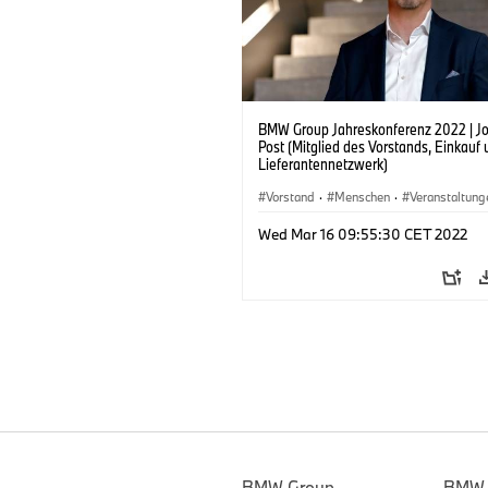
BMW Group Jahreskonferenz 2022 | J
Post (Mitglied des Vorstands, Einkauf
Lieferantennetzwerk)
Vorstand
·
Menschen
·
Veranstaltung
Unternehmen
Wed Mar 16 09:55:30 CET 2022
BMW Group
BMW