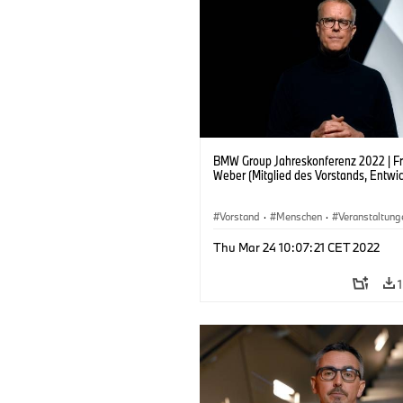
BMW Group Jahreskonferenz 2022 | F
Weber (Mitglied des Vorstands, Entwi
Vorstand
·
Menschen
·
Veranstaltung
Unternehmen
Thu Mar 24 10:07:21 CET 2022