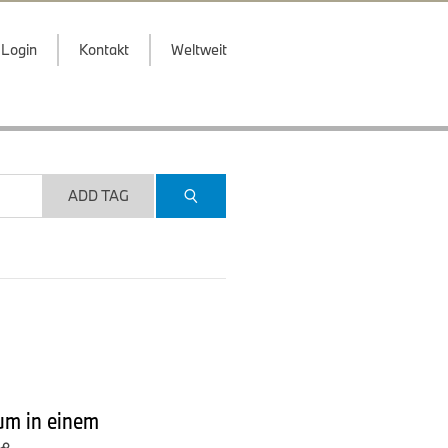
Login
Kontakt
Weltweit
ADD TAG
m in einem