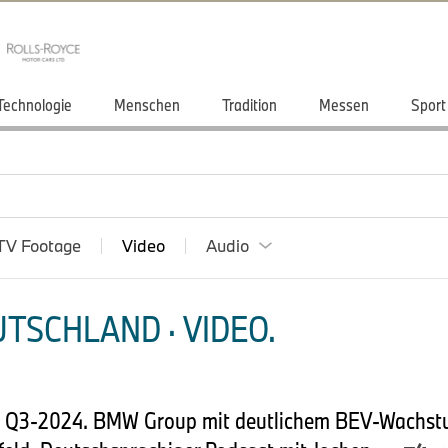
Technologie
Menschen
Tradition
Messen
Sport
TV Footage
Video
Audio
TSCHLAND · VIDEO.
 Q3-2024. BMW Group mit deutlichem BEV-Wachstu