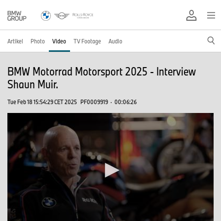
Artikel
Photo
Video
TV Footage
Audio
BMW Motorrad Motorsport 2025 - Interview
Shaun Muir.
Tue Feb 18 15:54:29 CET 2025
PF0009919
·
00:06:26