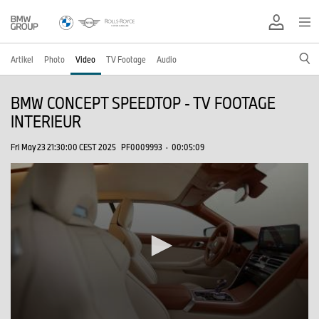
Artikel
Photo
Video
TV Footage
Audio
BMW CONCEPT SPEEDTOP - TV FOOTAGE
INTERIEUR
Fri May 23 21:30:00 CEST 2025
PF0009993
·
00:05:09