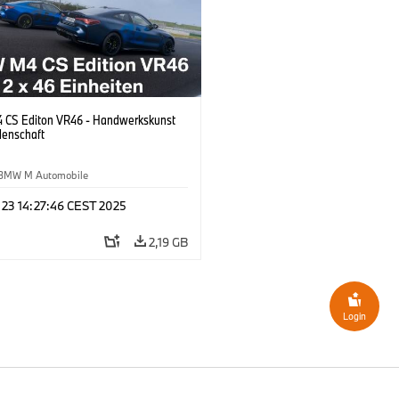
CS Editon VR46 - Handwerkskunst
denschaft
BMW M Automobile
 23 14:27:46 CEST 2025
2,19 GB
Login