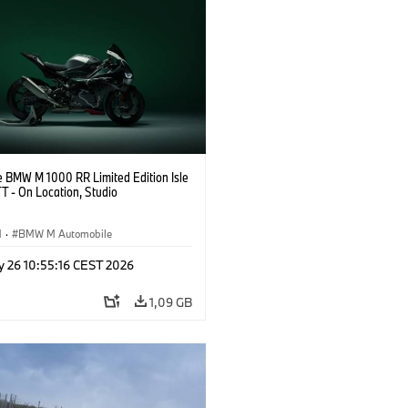
e BMW M 1000 RR Limited Edition Isle
T - On Location, Studio
M
·
BMW M Automobile
y 26 10:55:16 CEST 2026
1,09 GB