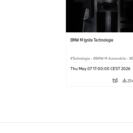
BMW M Ignite Technologie
Technologie
·
BMW M Automobile
·
Thu May 07 17:00:00 CEST 2026
25