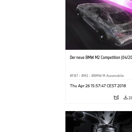
Der neue BMW M2 Competition (04/20
F87
·
M2
·
BMW M Automobile
Thu Apr 26 15:57:47 CEST 2018
2