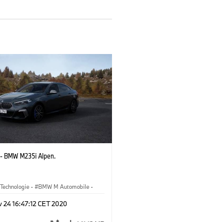
- BMW M235i Alpen.
Technologie
·
BMW M Automobile
·
 24 16:47:12 CET 2020