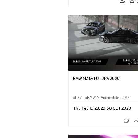
1
BMW M2 by FUTURA 2000
F87
·
BMW M Automobile
·
M2
Thu Feb 13 23:29:58 CET 2020