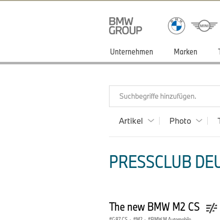
Unternehmen
Marken
Suchbegriffe hinzufügen.
Artikel
Photo
PRESSCLUB DEU
The new BMW M2 CS
G87 CS
·
M2
·
BMW M Automobile