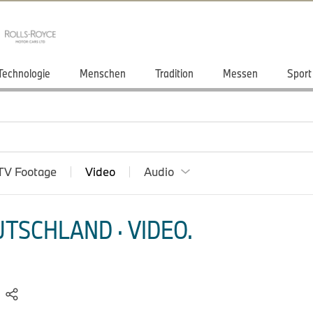
Technologie
Menschen
Tradition
Messen
Sport
TV Footage
Video
Audio
TSCHLAND · VIDEO.