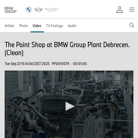
Artikel
Photo
Video
TV Footage
Audio
The Paint Shop at BMW Group Plant Debrecen.
(Clean)
Tue Sep 23 15:14:56 CEST 2025
PF0010079
·
00:01:00