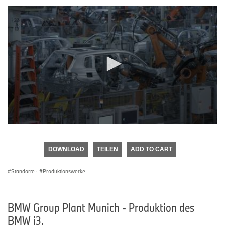
0
seconds
of
DOWNLOAD
TEILEN
ADD TO CART
0
seconds
Standorte
·
Produktionswerke
BMW Group Plant Munich - Produktion des
BMW i3.