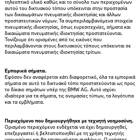
τηλεοπτικό υλικό καθώς και το σύνολο των περιεχομένων
αυτού του δικτυακού τόπου υπόκεινται στην προστασία
των δικαιωμάτων πνευματικής ιδιοκτησίας και άλλων
προστατευτικών νόμων. Τα συμπεριλαμβανόμενα στοιχεία
πνευματικής ιδιοκτησίας, όπως ευρεσιτεχνίες, σήματα και
δικαιώματα πνευματικής ιδιοκτησίας προστατεύονται.
Τονίζουμε ότι ορισμένες από τις εικόνες που
περιλαμβάνονται στους δικτυακούς τόπους υπόκεινται σε
δικαιώματα πνευματικής ιδιοκτησίας τρίτων.
Εμπορικά σήματα.
Εφόσον δεν αναφέρεται κάτι διαφορετικό, όλα τα εμπορικά
σήματα σε αυτό το δικτυακό τόπο προστατεύονται ως προς
το δίκαιο σημάτων υπέρ της BMW AG. Αυτό ισχύει
ιδιαίτερα για τα σήματα, τις ονομασίες τύπων, τα λογότυπα
και τα εμβλήματα.
Περιεχόμενο που δημιουργήθηκε με τεχνητή νοημοσύνη.
Ορισμένο περιεχόμενο ενδέχεται να έχει δημιουργηθεί,
επεξεργαστεί ή βελτιστοποιηθεί με τη χρήση τεχνητής
νοημοσύνης και θα επισημαίνεται αναλόγως. Ο χρήστης