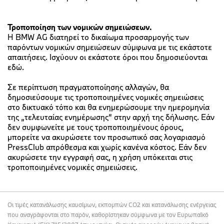
Τροποποίηση των νομικών σημειώσεων.
Η BMW AG διατηρεί το δικαίωμα προσαρμογής των
παρόντων νομικών σημειώσεων σύμφωνα με τις εκάστοτε
απαιτήσεις. Ισχύουν οι εκάστοτε όροι που δημοσιεύονται
εδώ.
Σε περίπτωση πραγματοποίησης αλλαγών, θα
δημοσιεύσουμε τις τροποποιημένες νομικές σημειώσεις
στο δικτυακό τόπο και θα ενημερώσουμε την ημερομηνία
της „τελευταίας ενημέρωσης“ στην αρχή της δήλωσης. Εάν
δεν συμφωνείτε με τους τροποποιημένους όρους,
μπορείτε να ακυρώσετε τον προσωπικό σας λογαριασμό
PressClub απρόθεσμα και χωρίς κανένα κόστος. Εάν δεν
ακυρώσετε την εγγραφή σας, η χρήση υπόκειται στις
τροποποιημένες νομικές σημειώσεις.
Οι τιμές κατανάλωσης καυσίμων, εκπομπών CO2 και κατανάλωσης ενέργειας
που αναγράφονται στο παρόν, καθορίστηκαν σύμφωνα με τον Ευρωπαϊκό