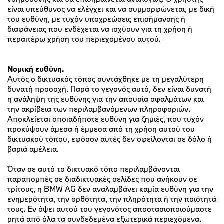
είναι υπεύθυνος να ελέγχει και να συμμορφώνεται, με δική
του ευθύνη, με τυχόν υποχρεώσεις επισήμανσης ή
διαφάνειας που ενδέχεται να ισχύουν για τη χρήση ή
περαιτέρω χρήση του περιεχομένου αυτού.
Νομική ευθύνη.
Αυτός ο δικτυακός τόπος συντάχθηκε με τη μεγαλύτερη
δυνατή προσοχή. Παρά το γεγονός αυτό, δεν είναι δυνατή
η ανάληψη της ευθύνης για την απουσία σφαλμάτων και
την ακρίβεια των περιλαμβανόμενων πληροφοριών.
Αποκλείεται οποιαδήποτε ευθύνη για ζημιές, που τυχόν
προκύψουν άμεσα ή έμμεσα από τη χρήση αυτού του
δικτυακού τόπου, εφόσον αυτές δεν οφείλονται σε δόλο ή
βαριά αμέλεια.
Όταν σε αυτό το δικτυακό τόπο περιλαμβάνονται
παραπομπές σε διαδικτυακές σελίδες που ανήκουν σε
τρίτους, η BMW AG δεν αναλαμβάνει καμία ευθύνη για την
ενημερότητα, την ορθότητα, την πληρότητα ή την ποιότητά
τους. Εν όψει αυτού του γεγονότος αποστασιοποιούμαστε
ρητά από όλα τα συνδεδεμένα εξωτερικά περιεχόμενα.