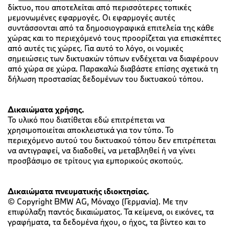
δίκτυο, που αποτελείται από περισσότερες τοπικές
μεμονωμένες εφαρμογές. Οι εφαρμογές αυτές
συντάσσονται από τα δημοσιογραφικά επιτελεία της κάθε
χώρας και το περιεχόμενό τους προορίζεται για επισκέπτες
από αυτές τις χώρες. Για αυτό το λόγο, οι νομικές
σημειώσεις των δικτυακών τόπων ενδέχεται να διαφέρουν
από χώρα σε χώρα. Παρακαλώ διαβάστε επίσης σχετικά τη
δήλωση προστασίας δεδομένων του δικτυακού τόπου.
Δικαιώματα χρήσης.
Το υλικό που διατίθεται εδώ επιτρέπεται να
χρησιμοποιείται αποκλειστικά για τον τύπο. Το
περιεχόμενο αυτού του δικτυακού τόπου δεν επιτρέπεται
να αντιγραφεί, να διαδοθεί, να μεταβληθεί ή να γίνει
προσβάσιμο σε τρίτους για εμπορικούς σκοπούς.
Δικαιώματα πνευματικής ιδιοκτησίας.
© Copyright BMW AG, Μόναχο (Γερμανία). Με την
επιφύλαξη παντός δικαιώματος. Τα κείμενα, οι εικόνες, τα
γραφήματα, τα δεδομένα ήχου, ο ήχος, τα βίντεο και το