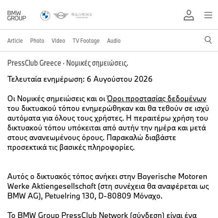
Article
Photo
Video
TV Footage
Audio
PressClub Greece · Νομικές σημειώσεις.
Τελευταία ενημέρωση: 6 Αυγούστου 2026
Οι Νομικές σημειώσεις και οι
Όροι προστασίας δεδομένων
του δικτυακού τόπου ενημερώθηκαν και θα τεθούν σε ισχύ
αυτόματα για όλους τους χρήστες. Η περαιτέρω χρήση του
δικτυακού τόπου υπόκειται από αυτήν την ημέρα και μετά
στους ανανεωμένους όρους. Παρακαλώ διαβάστε
προσεκτικά τις βασικές πληροφορίες.
Αυτός ο δικτυακός τόπος ανήκει στην Bayerische Motoren
Werke Aktiengesellschaft (στη συνέχεια θα αναφέρεται ως
BMW AG), Petuelring 130, D-80809 Μόναχο.
Το
BMW Group PressClub Network (σύνδεση)
είναι ένα