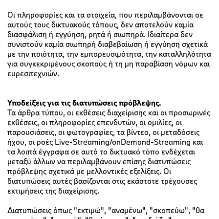
Οι πληροφορίες και τα στοιχεία, που περιλαμβάνονται σε
αυτούς τους δικτυακούς τόπους, δεν αποτελούν καμία
διασφάλιση ή εγγύηση, ρητά ή σιωπηρά. Ιδιαίτερα δεν
συνιστούν καμία σιωπηρή διαβεβαίωση ή εγγύηση σχετικά
με την ποιότητα, την εμπορευσιμότητα, την καταλληλότητα
για συγκεκριμένους σκοπούς ή τη μη παραβίαση νόμων και
ευρεσιτεχνιών.
Υποδείξεις για τις διατυπώσεις πρόβλεψης.
Τα άρθρα τύπου, οι εκθέσεις διαχείρισης και οι προσωρινές
εκθέσεις, οι πληροφορίες επενδυτών, οι ομιλίες, οι
παρουσιάσεις, οι φωτογραφίες, τα βίντεο, οι μεταδόσεις
ήχου, οι ροές Live-Streaming/onDemand-Streaming και
τα λοιπά έγγραφα σε αυτό το δικτυακό τόπο ενδέχεται
μεταξύ άλλων να περιλαμβάνουν επίσης διατυπώσεις
πρόβλεψης σχετικά με μελλοντικές εξελίξεις. Οι
διατυπώσεις αυτές βασίζονται στις εκάστοτε τρέχουσες
εκτιμήσεις της διαχείρισης.
Διατυπώσεις όπως "εκτιμώ", "αναμένω", "σκοπεύω", "θα