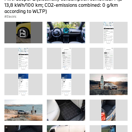
13,8 kWh/100 km; CO2-emissions combined: 0 g/km
according to WLTP)
Electric