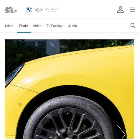
Article
Photo
Video
TV Footage
Audio