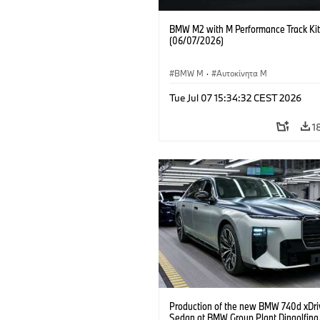
BMW M2 with M Performance Track Kit
(06/07/2026)
BMW M
·
Αυτοκίνητα M
Tue Jul 07 15:34:32 CEST 2026
1
Production of the new BMW 740d xDri
Sedan at BMW Group Plant Dingolfing