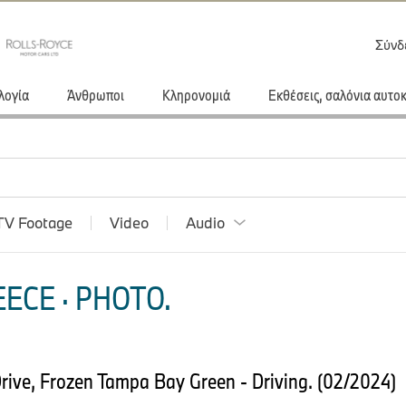
Σύνδ
λογία
Άνθρωποι
Κληρονομιά
Εκθέσεις, σαλόνια αυτο
TV Footage
Video
Audio
ECE · PHOTO.
ve, Frozen Tampa Bay Green - Driving. (02/2024)