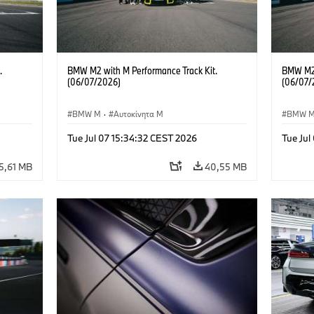
.
BMW M2 with M Performance Track Kit.
BMW M2 
(06/07/2026)
(06/07/
BMW M
·
Αυτοκίνητα M
BMW 
Tue Jul 07 15:34:32 CEST 2026
Tue Jul
5,61 MB
40,55 MB