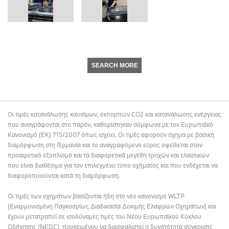
SEARCH MORE
Οι τιμές κατανάλωσης καυσίμων, εκπομπών CO2 και κατανάλωσης ενέργειας
που αναγράφονται στο παρόν, καθορίστηκαν σύμφωνα με τον Ευρωπαϊκό
Κανονισμό (ΕΚ) 715/2007 όπως ισχύει. Οι τιμές αφορούν όχημα με βασική
διαμόρφωση στη Γερμανία και το αναγραφόμενο εύρος οφείλεται στον
προαιρετικό εξοπλισμό και τα διαφορετικά μεγέθη τροχών και ελαστικών
που είναι διαθέσιμα για τον επιλεγμένο τύπο οχήματος και που ενδέχεται να
διαφοροποιούνται κατά τη διαμόρφωση.
Οι τιμές των οχημάτων βασίζονται ήδη στο νέο κανονισμό WLTP
(Εναρμονισμένη Παγκοσμίως Διαδικασία Δοκιμής Ελαφρών Οχημάτων) και
έχουν μετατραπεί σε ισοδύναμες τιμές του Νέου Ευρωπαϊκού Κύκλου
Οδήγησης (NEDC), προκειμένου να διασφαλιστεί η δυνατότητα σύγκρισης