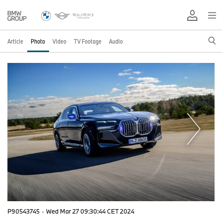
Article
Photo
Video
TV Footage
Audio
P90543745
·
Wed Mar 27 09:30:44 CET 2024