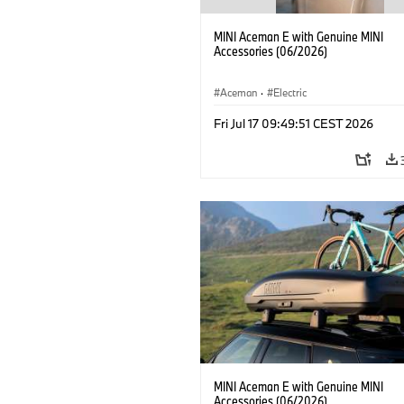
MINI Aceman E with Genuine MINI
Accessories (06/2026)
Aceman
·
Electric
Fri Jul 17 09:49:51 CEST 2026
MINI Aceman E with Genuine MINI
Accessories (06/2026)