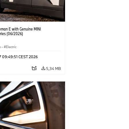
eman E with Genuine MINI
ries (06/2026)
n
·
Electric
 17 09:49:51 CEST 2026
5,34 MB