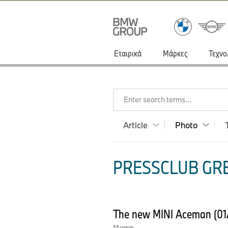
Εταιρικά
Μάρκες
Τεχνο
Enter search terms...
Article
Photo
PRESSCLUB GRE
The new MINI Aceman (0
Aceman