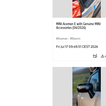
MINI Aceman E with Genuine MINI
Accessories (06/2026)
Aceman
·
Electric
Fri Jul 17 09:49:51 CEST 2026