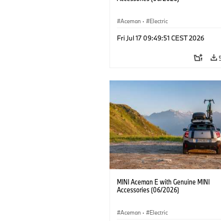
Aceman
·
Electric
Fri Jul 17 09:49:51 CEST 2026
MINI Aceman E with Genuine MINI
Accessories (06/2026)
Aceman
·
Electric