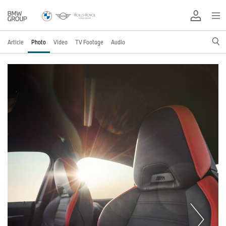
Article
Photo
Video
TV Footage
Audio