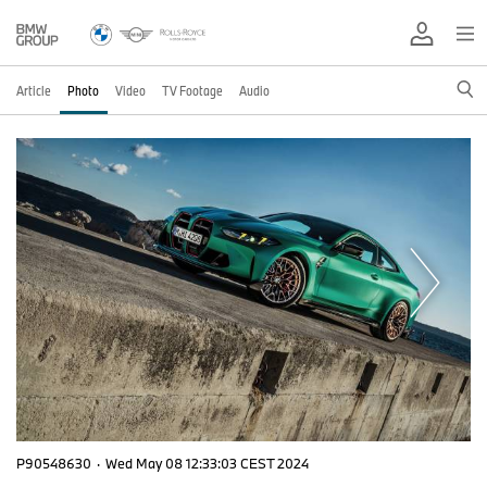
Article
Photo
Video
TV Footage
Audio
P90548630
·
Wed May 08 12:33:03 CEST 2024