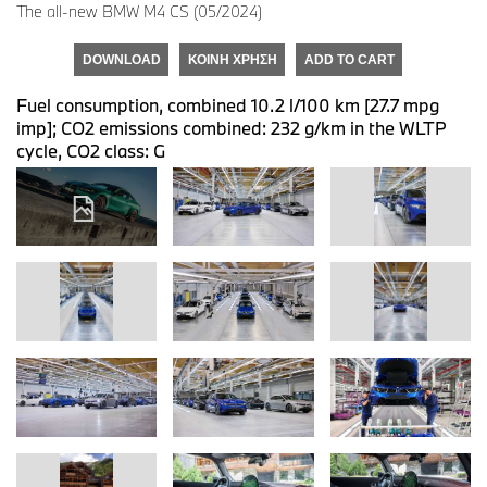
The all-new BMW M4 CS (05/2024)
DOWNLOAD
ΚΟΙΝΉ ΧΡΉΣΗ
ADD TO CART
Fuel consumption, combined 10.2 l/100 km [27.7 mpg
imp]; CO2 emissions combined: 232 g/km in the WLTP
cycle, CO2 class: G