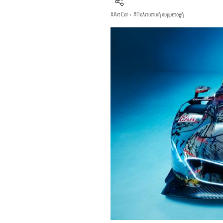
Art Car
·
Πολιτιστική συμμετοχή