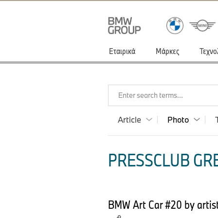
Εταιρικά
Μάρκες
Τεχνο
Enter search terms...
Article
Photo
PRESSCLUB GRE
BMW Art Car #20 by artis