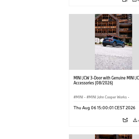
MINI JCW 3-Door with Genuine MINI J
Accessories (08/2026)
MINI
·
MINI John Cooper Works
·
John Cooper Works
·
Thu Aug 06 15:00:01 CEST 2026
Προαιρετικός εξοπλισμός, αξεσουάρ