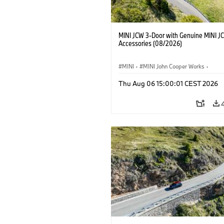
MINI JCW 3-Door with Genuine MINI J
Accessories (08/2026)
MINI
·
MINI John Cooper Works
·
John Cooper Works
·
Thu Aug 06 15:00:01 CEST 2026
Προαιρετικός εξοπλισμός, αξεσουάρ