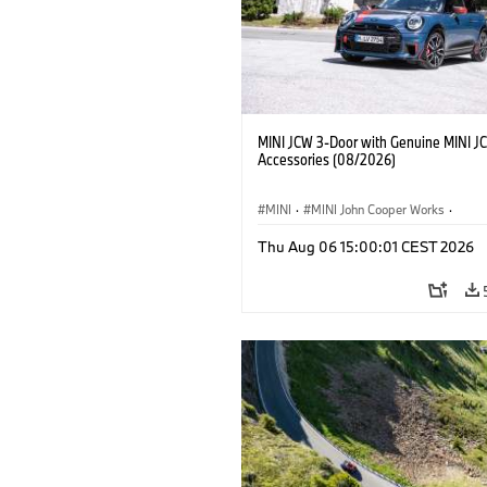
MINI JCW 3-Door with Genuine MINI J
Accessories (08/2026)
MINI
·
MINI John Cooper Works
·
John Cooper Works
·
Thu Aug 06 15:00:01 CEST 2026
Προαιρετικός εξοπλισμός, αξεσουάρ