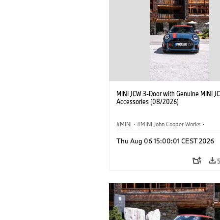
MINI JCW 3-Door with Genuine MINI J
Accessories (08/2026)
MINI
·
MINI John Cooper Works
·
John Cooper Works
·
Thu Aug 06 15:00:01 CEST 2026
Προαιρετικός εξοπλισμός, αξεσουάρ