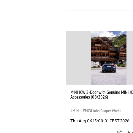
MINI JCW 3-Door with Genuine MINI J
Accessories (08/2026)
MINI
·
MINI John Cooper Works
·
John Cooper Works
·
Thu Aug 06 15:00:01 CEST 2026
Προαιρετικός εξοπλισμός, αξεσουάρ