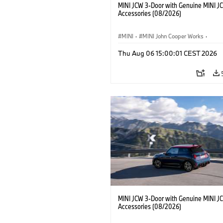
MINI JCW 3-Door with Genuine MINI J
Accessories (08/2026)
MINI
·
MINI John Cooper Works
·
John Cooper Works
·
Thu Aug 06 15:00:01 CEST 2026
Προαιρετικός εξοπλισμός, αξεσουάρ
MINI JCW 3-Door with Genuine MINI J
Accessories (08/2026)