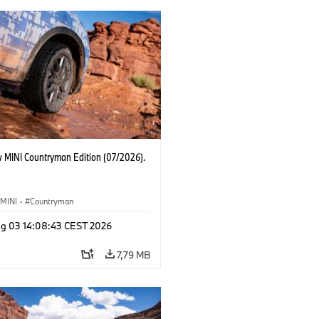
 MINI Countryman Edition (07/2026).
MINI
·
Countryman
g 03 14:08:43 CEST 2026
7,79 MB