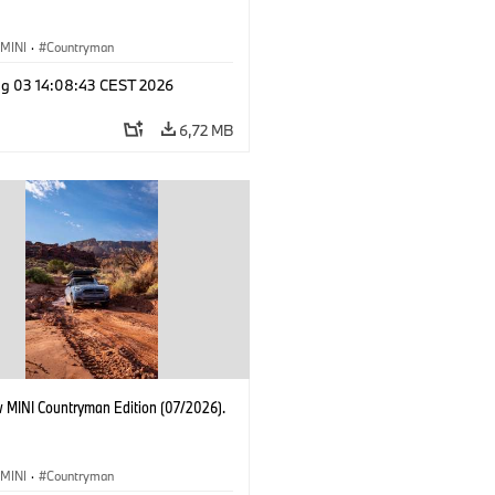
MINI
·
Countryman
g 03 14:08:43 CEST 2026
6,72 MB
 MINI Countryman Edition (07/2026).
MINI
·
Countryman