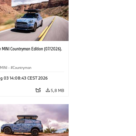
 MINI Countryman Edition (07/2026).
MINI
·
Countryman
g 03 14:08:43 CEST 2026
5,8 MB