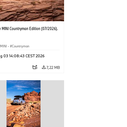
 MINI Countryman Edition (07/2026).
MINI
·
Countryman
g 03 14:08:43 CEST 2026
7,22 MB