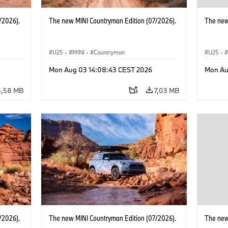
/2026).
The new MINI Countryman Edition (07/2026).
The new
U25
·
MINI
·
Countryman
U25
·
Mon Aug 03 14:08:43 CEST 2026
Mon Au
5,58 MB
7,03 MB
/2026).
The new MINI Countryman Edition (07/2026).
The new