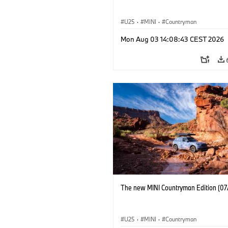
U25
·
MINI
·
Countryman
Mon Aug 03 14:08:43 CEST 2026
The new MINI Countryman Edition (07
U25
·
MINI
·
Countryman