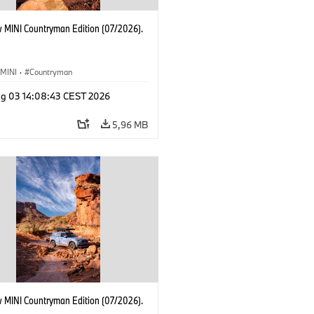
 MINI Countryman Edition (07/2026).
MINI
·
Countryman
g 03 14:08:43 CEST 2026
5,96 MB
 MINI Countryman Edition (07/2026).