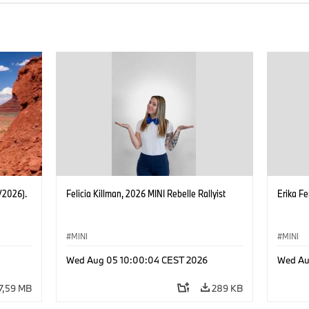
/2026).
Felicia Killman, 2026 MINI Rebelle Rallyist
Erika Fe
MINI
MINI
Wed Aug 05 10:00:04 CEST 2026
Wed Au
7,59 MB
289 KB