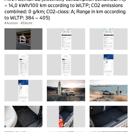
– 14,0 kWh/100 km according to WLTP; CO2 emissions
combined: 0 g/km; CO2-class: A; Range in km according
to WLTP: 384 – 405)
Aceman
·
Electric