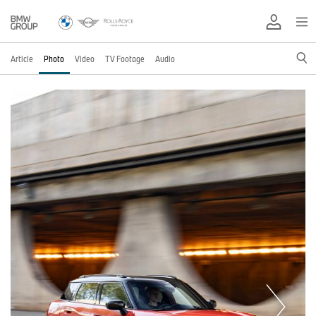
Article
Photo
Video
TV Footage
Audio