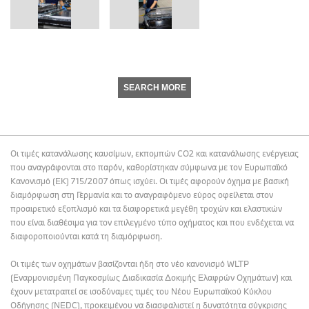
SEARCH MORE
Οι τιμές κατανάλωσης καυσίμων, εκπομπών CO2 και κατανάλωσης ενέργειας
που αναγράφονται στο παρόν, καθορίστηκαν σύμφωνα με τον Ευρωπαϊκό
Κανονισμό (ΕΚ) 715/2007 όπως ισχύει. Οι τιμές αφορούν όχημα με βασική
διαμόρφωση στη Γερμανία και το αναγραφόμενο εύρος οφείλεται στον
προαιρετικό εξοπλισμό και τα διαφορετικά μεγέθη τροχών και ελαστικών
που είναι διαθέσιμα για τον επιλεγμένο τύπο οχήματος και που ενδέχεται να
διαφοροποιούνται κατά τη διαμόρφωση.
Οι τιμές των οχημάτων βασίζονται ήδη στο νέο κανονισμό WLTP
(Εναρμονισμένη Παγκοσμίως Διαδικασία Δοκιμής Ελαφρών Οχημάτων) και
έχουν μετατραπεί σε ισοδύναμες τιμές του Νέου Ευρωπαϊκού Κύκλου
Οδήγησης (NEDC), προκειμένου να διασφαλιστεί η δυνατότητα σύγκρισης