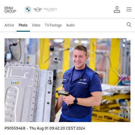
Article
Photo
Video
TV Footage
Audio
P90559468
·
Thu Aug 01 09:42:20 CEST 2024