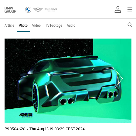
Article
Photo
Video
TV Footage
Audio
P90564626
·
Thu Aug 15 19:03:29 CEST 2024