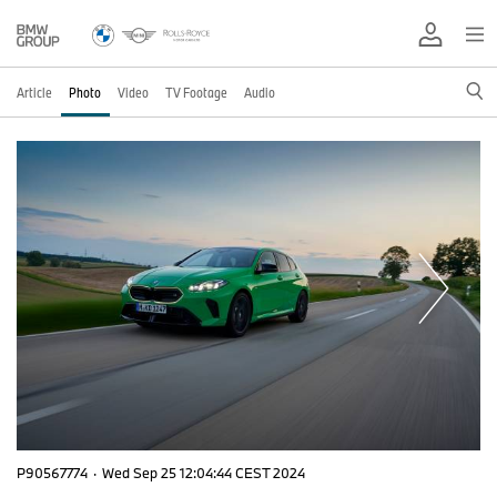
Article
Photo
Video
TV Footage
Audio
P90567774
·
Wed Sep 25 12:04:44 CEST 2024