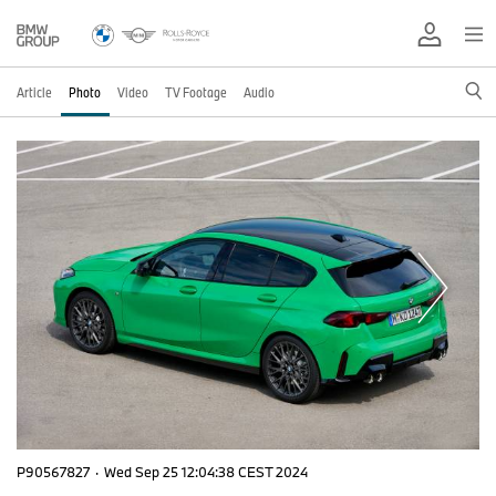
Article
Photo
Video
TV Footage
Audio
P90567827
·
Wed Sep 25 12:04:38 CEST 2024