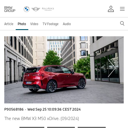
Article
Photo
Video
TV Footage
Audio
P90568186
·
Wed Sep 25 10:09:36 CEST 2024
The new BMW X3 M50 xDrive. (09/2024)