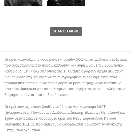
SEARCH MORE
Οι τιμές κατανάλωσης καυσίμων, εκπομπών CO2 και κατανάλωσης ενέργειας
που αναγράφονται στο παρόν, καθορίστηκαν σύμφωνα με τον Ευρωπαϊκό
Κανονισμό (ΕΚ) 715/2007 όπως ισχύει. Οι τιμές αφορούν όχημα με βασική
διαμόρφωση στη Γερμανία και το αναγραφόμενο εύρος οφείλεται στον
προαιρετικό εξοπλισμό και τα διαφορετικά μεγέθη τροχών και ελαστικών
που είναι διαθέσιμα για τον επιλεγμένο τύπο οχήματος και που ενδέχεται να
διαφοροποιούνται κατά τη διαμόρφωση.
Οι τιμές των οχημάτων βασίζονται ήδη στο νέο κανονισμό WLTP
(Εναρμονισμένη Παγκοσμίως Διαδικασία Δοκιμής Ελαφρών Οχημάτων) και
έχουν μετατραπεί σε ισοδύναμες τιμές του Νέου Ευρωπαϊκού Κύκλου
Οδήγησης (NEDC), προκειμένου να διασφαλιστεί η δυνατότητα σύγκρισης
μεταξύ των οχημάτων.