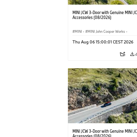
MINI JCW 3-Door with Genuine MINI J
Accessories (08/2026)
MINI
·
MINI John Cooper Works
·
John Cooper Works
·
Thu Aug 06 15:00:01 CEST 2026
Προαιρετικός εξοπλισμός, αξεσουάρ
MINI JCW 3-Door with Genuine MINI J
Accessories (08/2026)