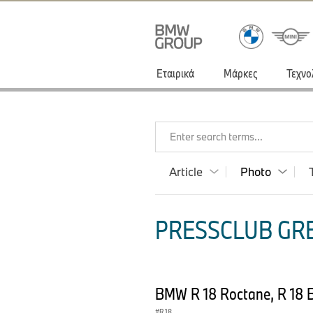
Εταιρικά
Μάρκες
Τεχνο
Enter search terms...
Article
Photo
PRESSCLUB GRE
BMW R 18 Roctane, R 18 B
R 18