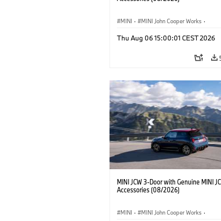
MINI
·
MINI John Cooper Works
·
John Cooper Works
·
Thu Aug 06 15:00:01 CEST 2026
Προαιρετικός εξοπλισμός, αξεσουάρ
MINI JCW 3-Door with Genuine MINI J
Accessories (08/2026)
MINI
·
MINI John Cooper Works
·