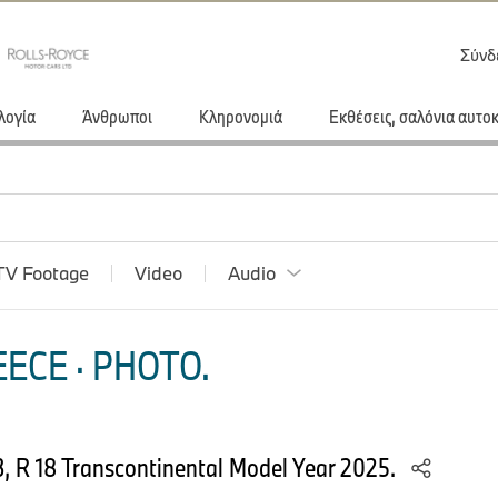
Σύνδ
λογία
Άνθρωποι
Κληρονομιά
Εκθέσεις, σαλόνια αυτο
TV Footage
Video
Audio
ECE · PHOTO.
, R 18 Transcontinental Model Year 2025.