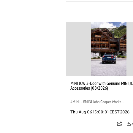
MINI JCW 3-Door with Genuine MINI J
Accessories (08/2026)
MINI
·
MINI John Cooper Works
·
John Cooper Works
·
Thu Aug 06 15:00:01 CEST 2026
Προαιρετικός εξοπλισμός, αξεσουάρ