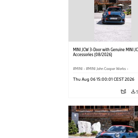
MINI JCW 3-Door with Genuine MINI J
Accessories (08/2026)
MINI
·
MINI John Cooper Works
·
John Cooper Works
·
Thu Aug 06 15:00:01 CEST 2026
Προαιρετικός εξοπλισμός, αξεσουάρ