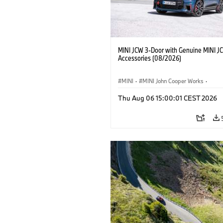
MINI JCW 3-Door with Genuine MINI J
Accessories (08/2026)
MINI
·
MINI John Cooper Works
·
John Cooper Works
·
Thu Aug 06 15:00:01 CEST 2026
Προαιρετικός εξοπλισμός, αξεσουάρ