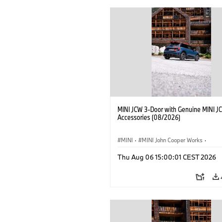
MINI JCW 3-Door with Genuine MINI J
Accessories (08/2026)
MINI
·
MINI John Cooper Works
·
John Cooper Works
·
Thu Aug 06 15:00:01 CEST 2026
Προαιρετικός εξοπλισμός, αξεσουάρ