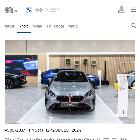
Article
Photo
Video
TV Footage
Audio
P90572837
·
Fri Oct 11 12:42:38 CEST 2024