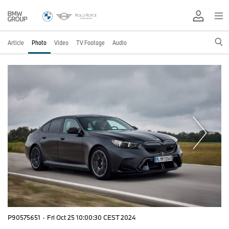
Article
Photo
Video
TV Footage
Audio
P90575651
·
Fri Oct 25 10:00:30 CEST 2024