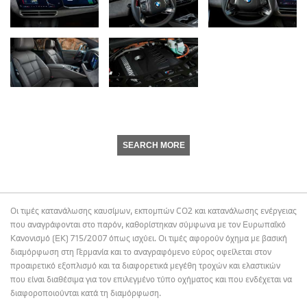
SEARCH MORE
Οι τιμές κατανάλωσης καυσίμων, εκπομπών CO2 και κατανάλωσης ενέργειας
που αναγράφονται στο παρόν, καθορίστηκαν σύμφωνα με τον Ευρωπαϊκό
Κανονισμό (ΕΚ) 715/2007 όπως ισχύει. Οι τιμές αφορούν όχημα με βασική
διαμόρφωση στη Γερμανία και το αναγραφόμενο εύρος οφείλεται στον
προαιρετικό εξοπλισμό και τα διαφορετικά μεγέθη τροχών και ελαστικών
που είναι διαθέσιμα για τον επιλεγμένο τύπο οχήματος και που ενδέχεται να
διαφοροποιούνται κατά τη διαμόρφωση.