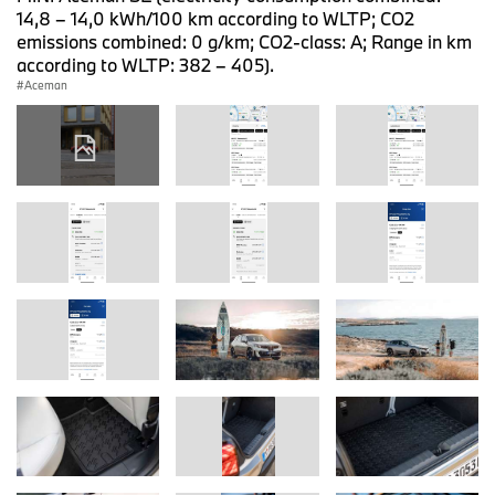
14,8 – 14,0 kWh/100 km according to WLTP; CO2
emissions combined: 0 g/km; CO2-class: A; Range in km
according to WLTP: 382 – 405).
Aceman