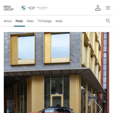
Article
Photo
Video
TV Footage
Audio