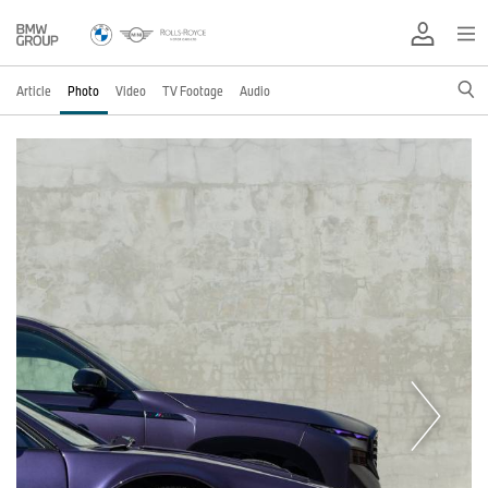
Article
Photo
Video
TV Footage
Audio