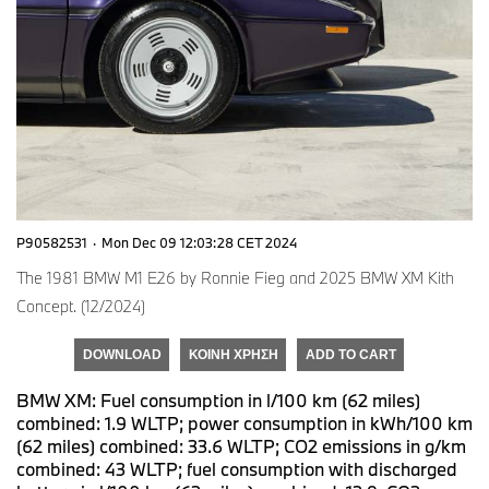
P90582531
·
Mon Dec 09 12:03:28 CET 2024
The 1981 BMW M1 E26 by Ronnie Fieg and 2025 BMW XM Kith
Concept. (12/2024)
DOWNLOAD
ΚΟΙΝΉ ΧΡΉΣΗ
ADD TO CART
BMW XM: Fuel consumption in l/100 km (62 miles)
combined: 1.9 WLTP; power consumption in kWh/100 km
(62 miles) combined: 33.6 WLTP; CO2 emissions in g/km
combined: 43 WLTP; fuel consumption with discharged