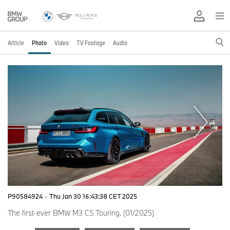
Article
Photo
Video
TV Footage
Audio
P90584924
·
Thu Jan 30 16:43:38 CET 2025
The first-ever BMW M3 CS Touring. (01/2025)