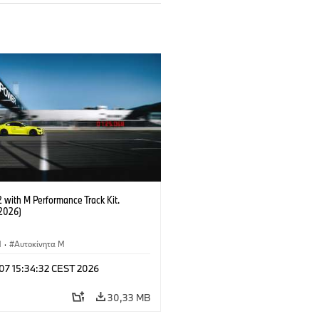
with M Performance Track Kit.
2026)
M
·
Αυτοκίνητα M
 07 15:34:32 CEST 2026
30,33 MB