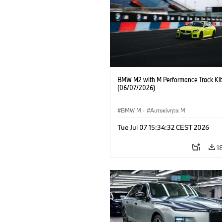
BMW M2 with M Performance Track Kit
(06/07/2026)
BMW M
·
Αυτοκίνητα M
Tue Jul 07 15:34:32 CEST 2026
1