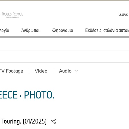
Σύνδ
λογία
Άνθρωποι
Κληρονομιά
Εκθέσεις, σαλόνια αυτο
TV Footage
Video
Audio
ECE · PHOTO.
 Touring. (01/2025)