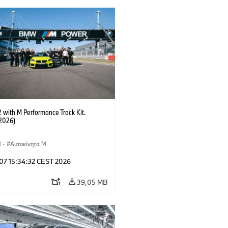
with M Performance Track Kit.
2026)
M
·
Αυτοκίνητα M
 07 15:34:32 CEST 2026
39,05 MB