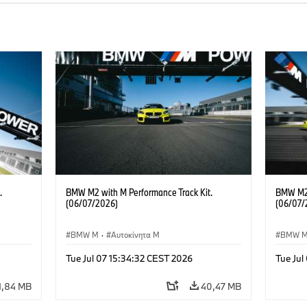
.
BMW M2 with M Performance Track Kit.
BMW M2 
(06/07/2026)
(06/07/
BMW M
·
Αυτοκίνητα M
BMW 
Tue Jul 07 15:34:32 CEST 2026
Tue Jul
1,84 MB
40,47 MB