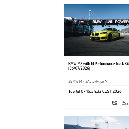
BMW M2 with M Performance Track Kit
(06/07/2026)
BMW M
·
Αυτοκίνητα M
Tue Jul 07 15:34:32 CEST 2026
2